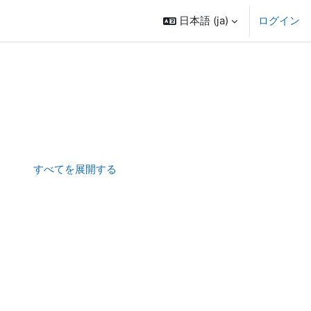
日本語 ‎(ja)‎
ログイン
すべてを展開する