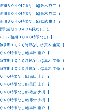
(後期３Ｑ４Ｑ時限なし)@阪木 啓二
(後期３Ｑ４Ｑ時限なし)@阪木 啓二
(後期３Ｑ４Ｑ時限なし)@秋武 由子
理学(後期３Ｑ４Ｑ時限なし)
ステム(後期３Ｑ４Ｑ時限なし)
論(前期１Ｑ２Ｑ時限なし)@真木 圭亮
１Ｑ４Ｑ時限なし)@黒田 圭介
論(前期１Ｑ２Ｑ時限なし)@真木 圭亮
論(前期１Ｑ２Ｑ時限なし)@真木 圭亮
１Ｑ４Ｑ時限なし)@黒田 圭介
１Ｑ４Ｑ時限なし)@黒田 圭介
１Ｑ４Ｑ時限なし)@篠倉 大樹
１Ｑ４Ｑ時限なし)@篠倉 大樹
１Ｑ４Ｑ時限なし)@黒田 圭介