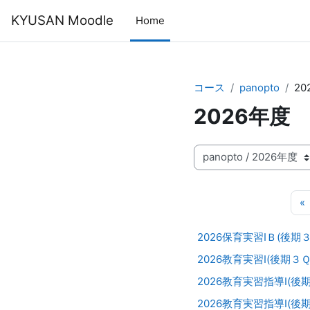
メインコンテンツへスキップする
KYUSAN Moodle
Home
コース
panopto
20
2026年度
コースカテゴリ
«
2026保育実習ⅠＢ(後期
2026教育実習Ⅰ(後期３
2026教育実習指導Ⅰ(
2026教育実習指導Ⅰ(