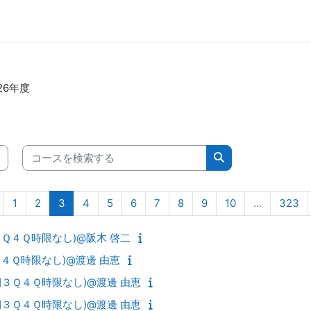
26年度
コースを検索する
コースを検索する
前のページ
ページ 1
ページ 2
ページ 3
ページ 4
ページ 5
ページ 6
ページ 7
ページ 8
ページ 9
ページ 10
ペ
1
2
3
4
5
6
7
8
9
10
…
323
３Ｑ４Ｑ時限なし)@阪木 啓二
Ｑ４Ｑ時限なし)@渡邊 由恵
後期３Ｑ４Ｑ時限なし)@渡邊 由恵
後期３Ｑ４Ｑ時限なし)@渡邊 由恵