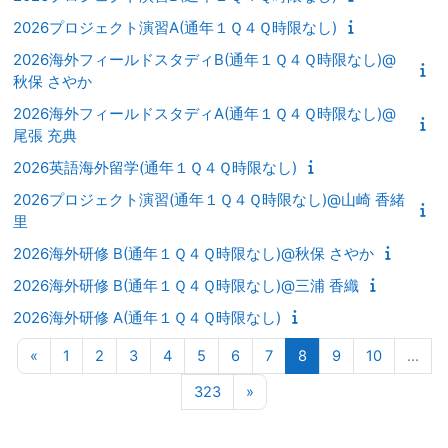
2026プロジェクト演習A(通年１Ｑ４Ｑ時限なし)
2026海外フィールドスタディB(通年１Ｑ４Ｑ時限なし)@
秋保 さやか
2026海外フィールドスタディA(通年１Ｑ４Ｑ時限なし)@
尾張 充典
2026英語海外留学(通年１Ｑ４Ｑ時限なし)
2026プロジェクト演習(通年１Ｑ４Ｑ時限なし)@山崎 香緒
里
2026海外研修 B(通年１Ｑ４Ｑ時限なし)@秋保 さやか
2026海外研修 B(通年１Ｑ４Ｑ時限なし)@三浦 香織
2026海外研修 A(通年１Ｑ４Ｑ時限なし)
前のページ
ページ 1
ページ 2
ページ 3
ページ 4
ページ 5
ページ 6
ページ 7
ページ 8
ページ 9
ページ 10
«
1
2
3
4
5
6
7
8
9
10
…
ページ 323
次のページ
323
»