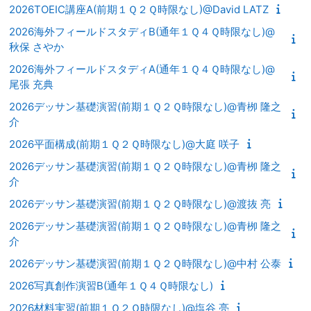
2026TOEIC講座A(前期１Ｑ２Ｑ時限なし)@David LATZ
2026海外フィールドスタディB(通年１Ｑ４Ｑ時限なし)@
秋保 さやか
2026海外フィールドスタディA(通年１Ｑ４Ｑ時限なし)@
尾張 充典
2026デッサン基礎演習(前期１Ｑ２Ｑ時限なし)@青栁 隆之
介
2026平面構成(前期１Ｑ２Ｑ時限なし)@大庭 咲子
2026デッサン基礎演習(前期１Ｑ２Ｑ時限なし)@青栁 隆之
介
2026デッサン基礎演習(前期１Ｑ２Ｑ時限なし)@渡抜 亮
2026デッサン基礎演習(前期１Ｑ２Ｑ時限なし)@青栁 隆之
介
2026デッサン基礎演習(前期１Ｑ２Ｑ時限なし)@中村 公泰
2026写真創作演習B(通年１Ｑ４Ｑ時限なし)
2026材料実習(前期１Ｑ２Ｑ時限なし)@塩谷 亮