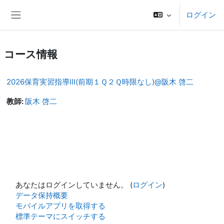
メインコンテンツへスキップする
ログイン
サイドパネル
コース情報
2026保育実習指導Ⅲ(前期１Ｑ２Ｑ時限なし)@阪木 啓二
教師:
阪木 啓二
あなたはログインしていません。 (
ログイン
)
データ保持概要
モバイルアプリを取得する
標準テーマにスイッチする