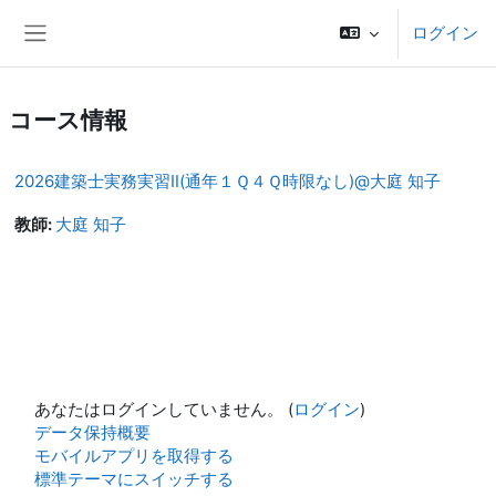
メインコンテンツへスキップする
ログイン
サイドパネル
コース情報
2026建築士実務実習Ⅱ(通年１Ｑ４Ｑ時限なし)@大庭 知子
教師:
大庭 知子
あなたはログインしていません。 (
ログイン
)
データ保持概要
モバイルアプリを取得する
標準テーマにスイッチする